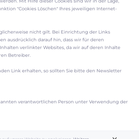
rden. Mit Hilfe dieser Cookies sind wir in der Lage,
nktion "Cookies Löschen" Ihres jeweiligen Internet-
icherweise nicht gilt. Bei Einrichtung der Links
n ausdrücklich darauf hin, dass wir für deren
nhalten verlinkter Websites, da wir auf deren Inhalte
ren Betreiber.
en Link erhalten, so sollten Sie bitte den Newsletter
enannten verantwortlichen Person unter Verwendung der