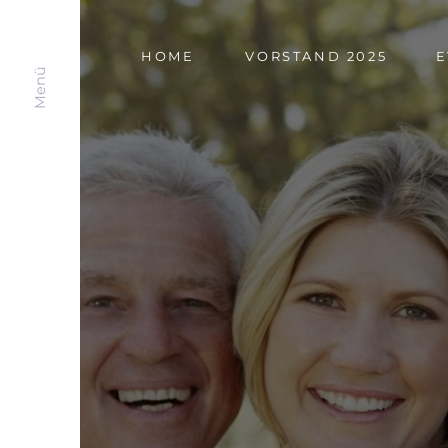
NAVIGATION
HOME
VORSTAND 2025
E
Menü
ÜBERSPRINGEN