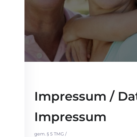
Impressum / Da
Impressum
gem. § 5 TMG /