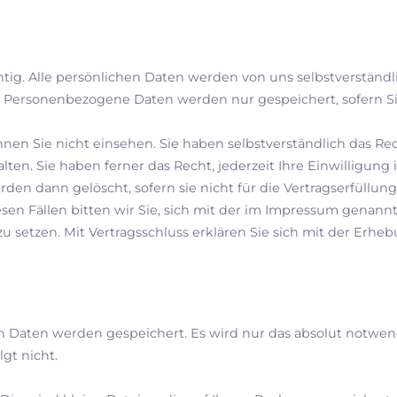
htig. Alle persönlichen Daten werden von uns selbstverständl
 Personenbezogene Daten werden nur gespeichert, sofern S
nen Sie nicht einsehen. Sie haben selbstverständlich das Rec
alten. Sie haben ferner das Recht, jederzeit Ihre Einwilligu
den dann gelöscht, sofern sie nicht für die Vertragserfüllung 
iesen Fällen bitten wir Sie, sich mit der im Impressum gena
 setzen. Mit Vertragsschluss erklären Sie sich mit der Erhe
n Daten werden gespeichert. Es wird nur das absolut notwe
gt nicht.