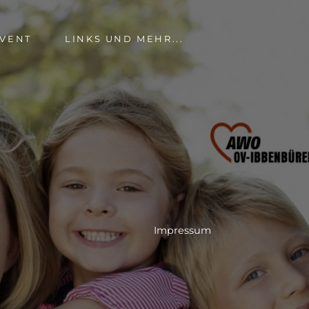
VENT
LINKS UND MEHR...
Impressum