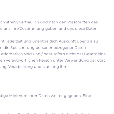
ich streng vertraulich und nach den Vorschriften des
ie uns Ihre Zustimmung geben und uns diese Daten
ht, jederzeit und unentgeltlich Auskunft über die zu
ng in die Speicherung personenbezogener Daten
erforderlich sind und / oder sofern nicht das Gesetz eine
nnten verantwortlichen Person unter Verwendung der dort
bung, Verarbeitung und Nutzung Ihrer
ndige Minimum Ihrer Daten weiter gegeben. Eine