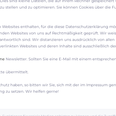
es sind kleine Dateien, die auf Ihrem Rechner gespeichert we
u stellen und zu optimieren. Sie können Cookies über die Fu
 Websites enthalten, für die diese Datenschutzerklärung mögl
den Websites von uns auf Rechtmäßigkeit geprüft. Wir weise
ntwortlich sind. Wir distanzieren uns ausdrücklich von allen I
 verlinkten Websites und deren Inhalte sind ausschließlich de
ine
Newsletter. Sollten Sie eine E-Mail mit einem entsprechend
te übermittelt.
utz haben, so bitten wir Sie, sich mit der im Impressum g
g zu setzen. Wir helfen gerne!