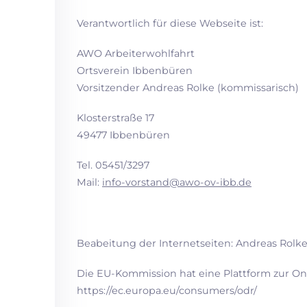
Verantwortlich für diese Webseite ist:
AWO Arbeiterwohlfahrt
Ortsverein Ibbenbüren
Vorsitzender Andreas Rolke (kommissarisch)
Klosterstraße 17
49477 Ibbenbüren
Tel. 05451/3297
Mail:
info-vorstand@awo-ov-ibb.de
Beabeitung der Internetseiten: Andreas Rolk
Die EU-Kommission hat eine Plattform zur Onl
https://ec.europa.eu/consumers/odr/