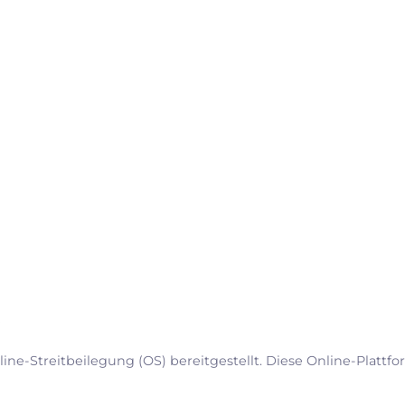
e
ine-Streitbeilegung (OS) bereitgestellt. Diese Online-Plattf