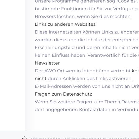
Unsere Programme generieren sog "Cookies". Di
bestimmte Funktionen für Sie zur Verfügung z
Browsers löschen, wenn Sie dies möchten.
Links zu anderen Websites
Diese Internetseiten können Links zu anderen
wurden diese und die Inhalte der entsprechen
Erscheinungsbild und deren Inhalte nicht vera
keinen Einfluss haben. Verantwortlich für die
Newsletter
Der AWO Ortsverein Ibbenbüren vertreibt
ke
nicht
durch Anklicken des Links aktivieren.
E-Mail-Adressen werden von uns nicht an Drit
Fragen zum Datenschutz
Wenn Sie weitere Fragen zum Thema Datensch
dort angegebenen Kontaktdaten in Verbindun